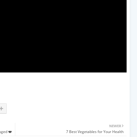
NEWER
gaged ❤️
7 Best Vegetables for Your Health