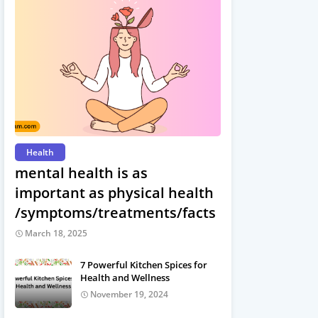
Health
mental health is as
important as physical health
/symptoms/treatments/facts
March 18, 2025
7 Powerful Kitchen Spices for
Health and Wellness
November 19, 2024