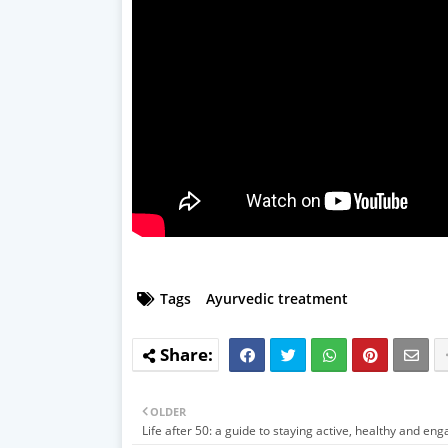
Tags
Ayurvedic treatment
OLDER
Life after 50: a guide to staying active, healthy and en